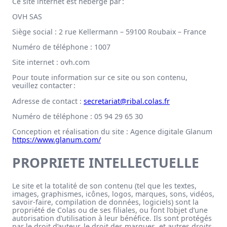
Ce site internet est hébergé par :
OVH SAS
Siège social : 2 rue Kellermann – 59100 Roubaix – France
Numéro de téléphone : 1007
Site internet : ovh.com
Pour toute information sur ce site ou son contenu,
veuillez contacter :
Adresse de contact :
secretariat@ribal.colas.fr
Numéro de téléphone : 05 94 29 65 30
Conception et réalisation du site : Agence digitale Glanum
https://www.glanum.com/
PROPRIETE INTELLECTUELLE
Le site et la totalité de son contenu (tel que les textes,
images, graphismes, icônes, logos, marques, sons, vidéos,
savoir-faire, compilation de données, logiciels) sont la
propriété de Colas ou de ses filiales, ou font l’objet d’une
autorisation d’utilisation à leur bénéfice. Ils sont protégés
par le droit d’auteur, le droit des marques, et autres droits