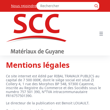
Aller
Rechercher
au
Nous rejoindre
contenu
Mentions légales
Ce site internet est édité par RIBAL TRAVAUX PUBLICS au
capital de 7 500 000€, dont le siège social est situé ZI
Collery 4, 1 rue des Morphos BP 548, 97300 Cayenne,
inscrite au Registre du Commerce et des Sociétés sous le
numéro 757 501 390, N°TVA intracommunautaire
FR16757501390.
Le directeur de la publication est Benoit LOUAULT.